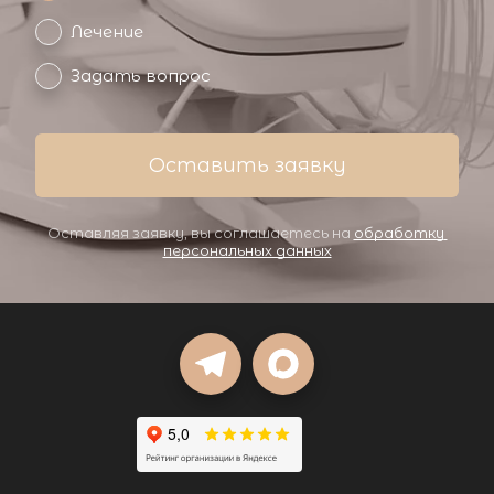
Лечение
Задать вопрос
Оставить заявку
Оставляя заявку, вы соглашаетесь на 
обработку 
персональных данных