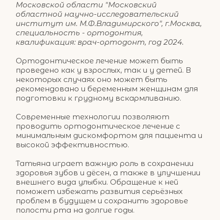
Московской области "Московский 
областной научно-исследовательский 
институт им. М.Ф.Владимирского", г.Москва, 
специальность - ортодонтия, 
квалификация: врач-ортодонт, год 2024.
Ортодонтическое лечение может быть 
проведено как у взрослых, так и у детей. В 
некоторых случаях оно может быть 
рекомендовано и беременным женщинам для 
подготовки к грудному вскармливанию.
Современные технологии позволяют 
проводить ортодонтическое лечение с 
минимальным дискомфортом для пациента и 
высокой эффективностью.
Татьяна играет важную роль в сохранении 
здоровья зубов и дёсен, а также в улучшении 
внешнего вида улыбки. Обращение к ней 
поможет избежать развития серьёзных 
проблем в будущем и сохранить здоровье 
полости рта на долгие годы.