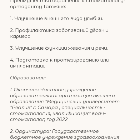
Преимущества обращения к стоматологу-
ортодонту Татьяне:
1. Улучшение внешнего вида улыбки.
2. Профилактика заболеваний дёсен и 
кариеса.
3. Улучшение функции жевания и речи.
4. Подготовка к протезированию или 
имплантации.
Образование:
1. Окончила Частное учреждение 
образовательная организация высшего 
образования "Медицинский университет 
"Реализ" г. Самара , специальность - 
стоматология, квалификация: врач-
стоматолог, год 2022
2. Ординатура: Государственное 
бюджетное учреждение здравоохранения 