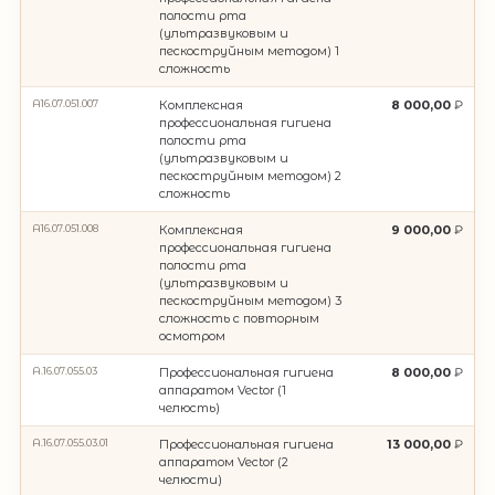
полости рта
(ультразвуковым и
пескоструйным методом) 1
сложность
A16.07.051.007
Комплексная
8 000,00
профессиональная гигиена
полости рта
(ультразвуковым и
пескоструйным методом) 2
сложность
A16.07.051.008
Комплексная
9 000,00
профессиональная гигиена
полости рта
(ультразвуковым и
пескоструйным методом) 3
сложность с повторным
осмотром
A.16.07.055.03
Профессиональная гигиена
8 000,00
аппаратом Vector (1
челюсть)
A.16.07.055.03.01
Профессиональная гигиена
13 000,00
аппаратом Vector (2
челюсти)