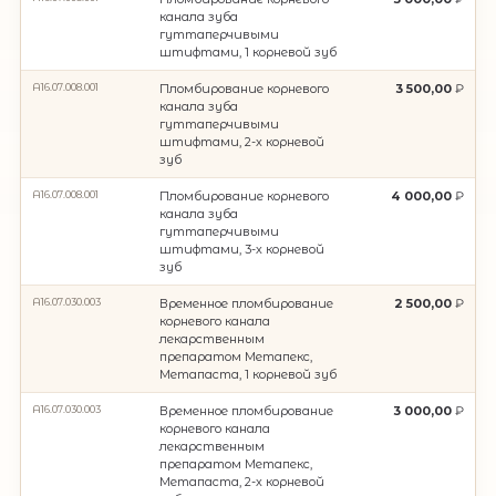
канала зуба
гуттаперчивыми
штифтами, 1 корневой зуб
А16.07.008.001
Пломбирование корневого
3 500,00
канала зуба
гуттаперчивыми
штифтами, 2-х корневой
зуб
А16.07.008.001
Пломбирование корневого
4 000,00
канала зуба
гуттаперчивыми
штифтами, 3-х корневой
зуб
А16.07.030.003
Временное пломбирование
2 500,00
корневого канала
лекарственным
препаратом Метапекс,
Метапаста, 1 корневой зуб
А16.07.030.003
Временное пломбирование
3 000,00
корневого канала
лекарственным
препаратом Метапекс,
Метапаста, 2-х корневой