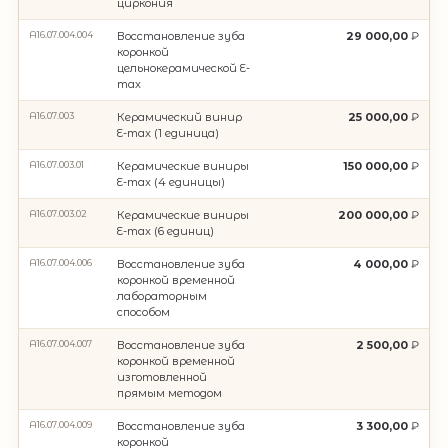
циркония
A16.07.004.004
Восстановление зуба
29 000,00
коронкой
цельнокерамической E-
max
А16.07.003
Керамический винир
25 000,00
E-max (1 единица)
А16.07.003.01
Керамические виниры
150 000,00
E-max (4 единицы)
А16.07.003.02
Керамические виниры
200 000,00
E-max (6 единиц)
A16.07.004.006
Восстановление зуба
4 000,00
коронкой временной
лабораторным
способом
A16.07.004.007
Восстановление зуба
2 500,00
коронкой временной
изготовленной
прямым методом
A16.07.004.009
Восстановление зуба
3 300,00
коронкой