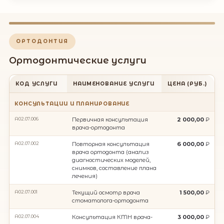
ОРТОДОНТИЯ
Ортодонтические услуги
КОД УСЛУГИ
НАИМЕНОВАНИЕ УСЛУГИ
ЦЕНА (РУБ.)
КОНСУЛЬТАЦИИ И ПЛАНИРОВАНИЕ
A02.07.006
Первичная консультация
2 000,00
врача-ортодонта
A02.07.002
Повторная консультация
6 000,00
врача ортодонта (анализ
диагностических моделей,
снимков, составление плана
лечения)
A02.07.001
Текущий осмотр врача
1 500,00
стоматолога-ортодонта
A02.07.004
Консультация КMН врача-
3 000,00