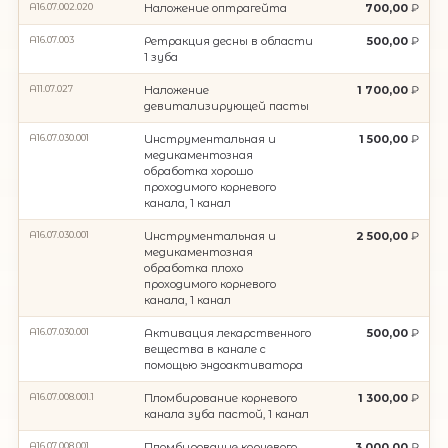
A16.07.002.020
Наложение оптрагейта
700,00
А16.07.003
Ретракция десны в области
500,00
1 зуба
А11.07.027
Наложение
1 700,00
девитализирующей пасты
А16.07.030.001
Инструментальная и
1 500,00
медикаментозная
обработка хорошо
проходимого корневого
канала, 1 канал
А16.07.030.001
Инструментальная и
2 500,00
медикаментозная
обработка плохо
проходимого корневого
канала, 1 канал
А16.07.030.001
Активация лекарственного
500,00
вещества в канале с
помощью эндоактиватора
А16.07.008.001.1
Пломбирование корневого
1 300,00
канала зуба пастой, 1 канал
А16.07.008.001
Пломбирование корневого
3 000,00