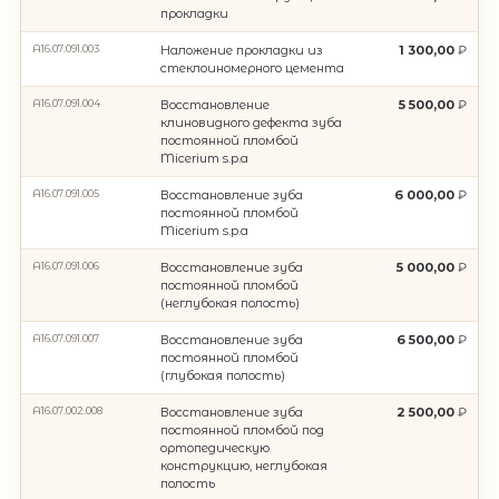
прокладки
A16.07.091.003
Наложение прокладки из
1 300,00
стеклоиномерного цемента
A16.07.091.004
Восстановление
5 500,00
клиновидного дефекта зуба
постоянной пломбой
Micerium s.p.a
A16.07.091.005
Восстановление зуба
6 000,00
постоянной пломбой
Micerium s.p.a
A16.07.091.006
Восстановление зуба
5 000,00
постоянной пломбой
(неглубокая полость)
A16.07.091.007
Восстановление зуба
6 500,00
постоянной пломбой
(глубокая полость)
A16.07.002.008
Восстановление зуба
2 500,00
постоянной пломбой под
ортопедическую
конструкцию, неглубокая
полость