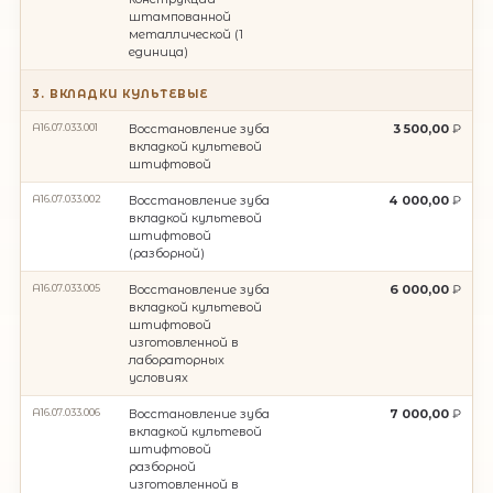
штампованной
металлической (1
единица)
3. ВКЛАДКИ КУЛЬТЕВЫЕ
A16.07.033.001
Восстановление зуба
3 500,00
вкладкой культевой
штифтовой
A16.07.033.002
Восстановление зуба
4 000,00
вкладкой культевой
штифтовой
(разборной)
A16.07.033.005
Восстановление зуба
6 000,00
вкладкой культевой
штифтовой
изготовленной в
лабораторных
условиях
A16.07.033.006
Восстановление зуба
7 000,00
вкладкой культевой
штифтовой
разборной
изготовленной в