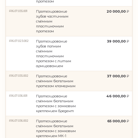
протезом
A16.07.035.001
Протезирование
20 000,00
зубов частичным
съёмным
пластиночным
протезом
A16.07.023.002
Протезирование
39 000,00
зубов полным
съёмным
пластиночным
протезом с литым
армированием
A16.07.035.002
Протезирование
37 000,00
съёмным бюгельным
протезом кламерным
A16.07.036.001
Протезирование
46 000,00
съёмным бюгельным
протезом с замковым
креплением Бредент
A16.07.036.002
Протезирование
65 000,00
съёмным бюгельным
протезом с замковым
креплением МК-1