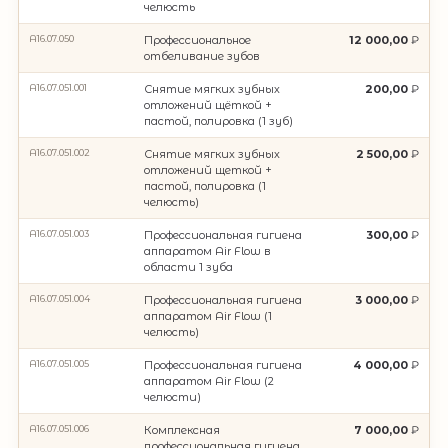
челюсть
А16.07.050
Профессиональное
12 000,00
отбеливание зубов
A16.07.051.001
Снятие мягких зубных
200,00
отложений щёткой +
пастой, полировка (1 зуб)
A16.07.051.002
Снятие мягких зубных
2 500,00
отложений щеткой +
пастой, полировка (1
челюсть)
A16.07.051.003
Профессиональная гигиена
300,00
аппаратом Air Flow в
области 1 зуба
A16.07.051.004
Профессиональная гигиена
3 000,00
аппаратом Air Flow (1
челюсть)
A16.07.051.005
Профессиональная гигиена
4 000,00
аппаратом Air Flow (2
челюсти)
A16.07.051.006
Комплексная
7 000,00
профессиональная гигиена