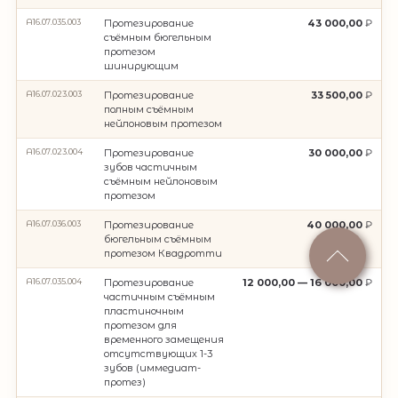
A16.07.035.003
Протезирование
43 000,00
съёмным бюгельным
протезом
шинирующим
A16.07.023.003
Протезирование
33 500,00
полным съёмным
нейлоновым протезом
A16.07.023.004
Протезирование
30 000,00
зубов частичным
съёмным нейлоновым
протезом
A16.07.036.003
Протезирование
40 000,00
бюгельным съёмным
протезом Квадротти
A16.07.035.004
Протезирование
12 000,00 — 16 000,00
частичным съёмным
пластиночным
протезом для
временного замещения
отсутствующих 1-3
зубов (иммедиат-
протез)