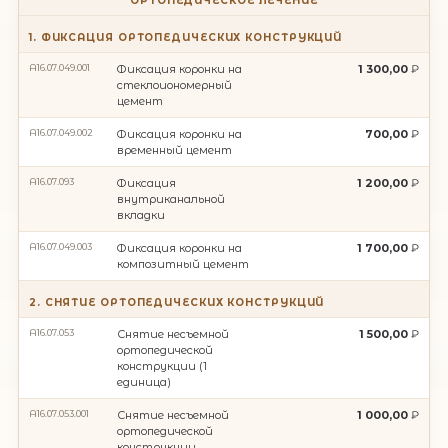
ОРТОПЕДИЧЕСКОЕ ЛЕЧЕНИЕ
1. ФИКСАЦИЯ ОРТОПЕДИЧЕСКИХ КОНСТРУКЦИЙ
A16.07.049.001
Фиксация коронки на
1 300,00
стеклоиономерный
цемент
A16.07.049.002
Фиксация коронки на
700,00
временный цемент
A16.07.093
Фиксация
1 200,00
внутриканальной
вкладки
A16.07.049.003
Фиксация коронки на
1 700,00
композитный цемент
2. СНЯТИЕ ОРТОПЕДИЧЕСКИХ КОНСТРУКЦИЙ
A16.07.053
Снятие несъемной
1 500,00
ортопедической
конструкции (1
единица)
A16.07.053.001
Снятие несъемной
1 000,00
ортопедической
конструкции