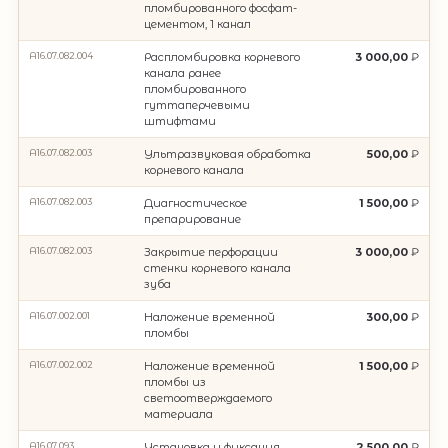
пломбированного фосфат-
цементом, 1 канал
А16.07.082.004
Распломбировка корневого
3 000,00
канала ранее
пломбированного
гуттаперчевыми
штифтами
А16.07.082.003
Ультразвуковая обработка
500,00
корневого канала
А16.07.082.003
Диагностическое
1 500,00
препарирование
А16.07.082.003
Закрытие перфорации
3 000,00
стенки корневого канала
зуба
А16.07.002.001
Наложение временной
300,00
пломбы
А16.07.002.002
Наложение временной
1 500,00
пломбы из
светоотверждаемого
материала
А16.07.093
Установка и фиксация
2 500,00