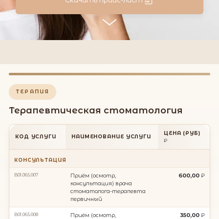
Скачать прайс-лист
ТЕРАПИЯ
Терапевтическая стоматология
ЦЕНА (РУБ)
КОД УСЛУГИ
НАИМЕНОВАНИЕ УСЛУГИ
КОНСУЛЬТАЦИЯ
B01.065.007
Приём (осмотр,
600,00
консультация) врача
стоматолога-терапевта
первичный
B01.065.008
Приём (осмотр,
350,00