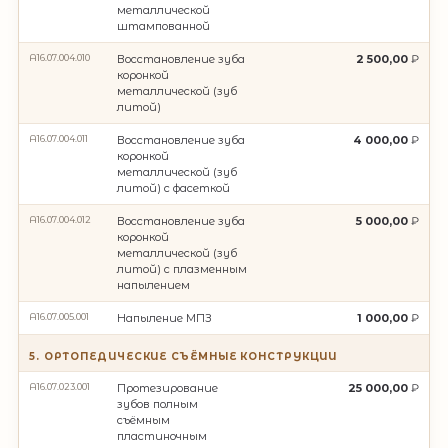
металлической
штампованной
A16.07.004.010
Восстановление зуба
2 500,00
коронкой
металлической (зуб
литой)
A16.07.004.011
Восстановление зуба
4 000,00
коронкой
металлической (зуб
литой) с фасеткой
A16.07.004.012
Восстановление зуба
5 000,00
коронкой
металлической (зуб
литой) с плазменным
напылением
A16.07.005.001
Напыление МПЗ
1 000,00
5. ОРТОПЕДИЧЕСКИЕ СЪЁМНЫЕ КОНСТРУКЦИИ
A16.07.023.001
Протезирование
25 000,00
зубов полным
съёмным
пластиночным