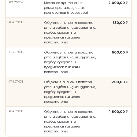
A11.07.024
Местное применение
2 000,00
реминерализирующих
препаратов (процедура)
A14.07.008
Обучение гигиены полости
350,00
рта и зубов индивидуально,
подбор средств и
предметов гигиены
полости рта
A14.07.008
Обучение гигиены полости
600,00
рта и зубов индивидуально,
подбор средств и
предметов гигиены
полости рта
A14.07.008
Обучение гигиены полости
1 200,00
рта и зубов индивидуально,
подбор средств и
предметов гигиены
полости рта
A14.07.008
Обучение гигиены полости
1 800,00
рта и зубов индивидуально,
подбор средств и
предметов гигиены
полости рта