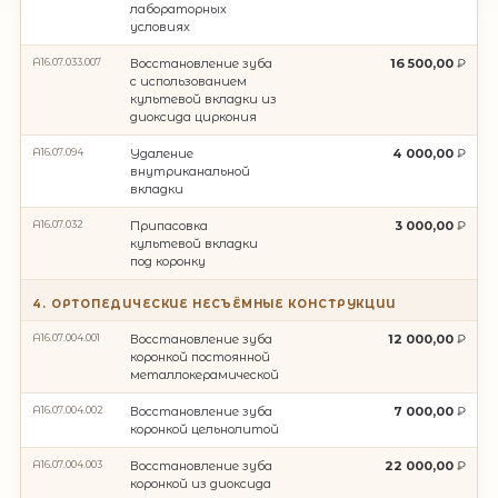
лабораторных
условиях
A16.07.033.007
Восстановление зуба
16 500,00
с использованием
культевой вкладки из
диоксида циркония
A16.07.094
Удаление
4 000,00
внутриканальной
вкладки
А16.07.032
Припасовка
3 000,00
культевой вкладки
под коронку
4. ОРТОПЕДИЧЕСКИЕ НЕСЪЁМНЫЕ КОНСТРУКЦИИ
A16.07.004.001
Восстановление зуба
12 000,00
коронкой постоянной
металлокерамической
A16.07.004.002
Восстановление зуба
7 000,00
коронкой цельнолитой
A16.07.004.003
Восстановление зуба
22 000,00
коронкой из диоксида