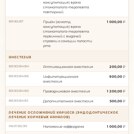
консультация) врача
стоматолога-терапевта
повторный
B01.065.007
Приём (осмотр,
1 000,00
консультация) врача
стоматолога-терапевта
первичный с выдачей
справки о санации полости
рта
АНЕСТЕЗИЯ
B01.003.004:004
Аппликационная анестезия
200,00
B01.003.004:005
Инфильтрационная
900,00
анестезия
B01.003.004:002
Проводниковая анестезия
1 200,00
B01.003.004:013
Дополнительная анестезия
500,00
ЛЕЧЕНИЕ ОСЛОЖНЕНИЙ КАРИЕСА (ЭНДОДОНТИЧЕСКОЕ
ЛЕЧЕНИЕ КОРНЕВЫХ КАНАЛОВ)
A16.07.002.019
Наложение коффердама
1 000,00