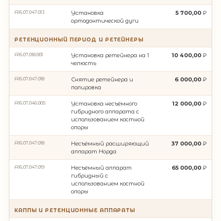
A16.07.047.013
Установка
5 700,00
ортодонтической дуги
РЕТЕНЦИОННЫЙ ПЕРИОД И РЕТЕЙНЕРЫ
A16.07.018.001
Установка ретейнера на 1
10 400,00
челюсть
A16.07.047.018
Снятие ретейнера и
6 000,00
полировка
A16.07.046.005
Установка несъëмного
12 000,00
гибридного аппарата с
использованием костной
опоры
A16.07.047.018
Несъëмный расширяющий
37 000,00
аппарат Норда
A16.07.047.019
Несъëмный аппарат
65 000,00
гибридный с
использованием костной
опоры
КАППЫ И РЕТЕНЦИОННЫЕ АППАРАТЫ