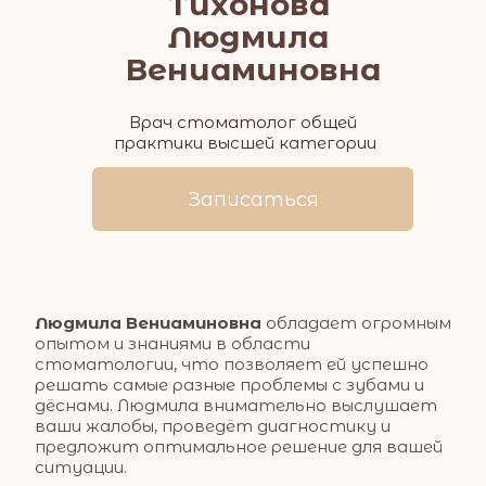
Тихонова 
Людмила 
Вениаминовна
Врач стоматолог общей 
практики высшей категории
Записаться
Людмила Вениаминовна
 обладает огромным 
опытом и знаниями в области 
стоматологии, что позволяет ей успешно 
решать самые разные проблемы с зубами и 
дёснами. Людмила внимательно выслушает 
ваши жалобы, проведёт диагностику и 
предложит оптимальное решение для вашей 
ситуации.